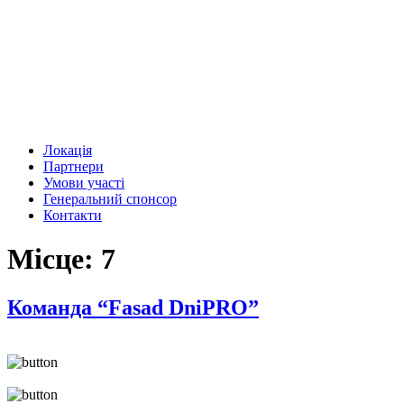
Локація
Партнери
Умови участі
Генеральний спонсор
Контакти
Місце:
7
Команда “Fasad DniPRO”