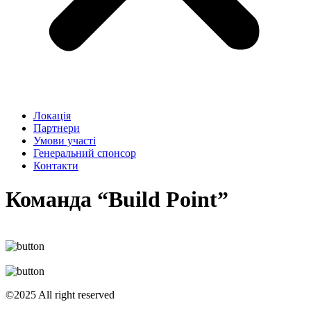
Локація
Партнери
Умови участі
Генеральний спонсор
Контакти
Команда “Build Point”
©2025 All right reserved