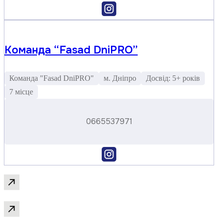
Команда “Fasad DniPRO”
Команда "Fasad DniPRO"
м. Дніпро
Досвід: 5+ років
7 місце
0665537971