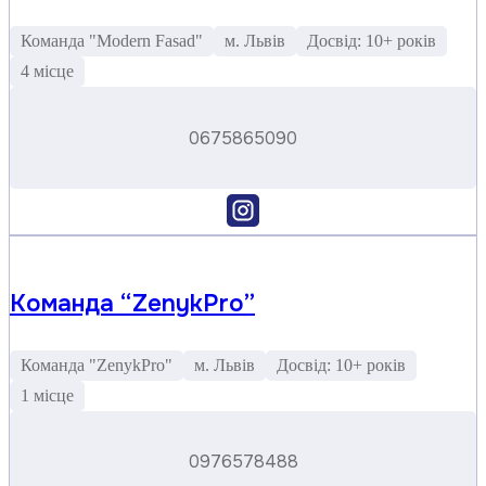
Команда "Modern Fasad"
м. Львів
Досвід: 10+ років
4 місце
0675865090
Команда “ZenykPro”
Команда "ZenykPro"
м. Львів
Досвід: 10+ років
1 місце
0976578488