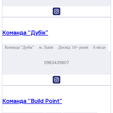
Команда “Дубік”
Команда "Дубік"
м. Львів
Досвід: 10+ років
6 місце
0983435807
Команда “Build Point”